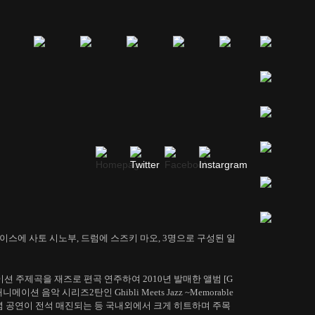
스에 사토 시노부, 드럼에 스즈키 마오, 3명으로 구성된 일
애니메이션 주제곡을 재즈로 편곡 연주하여 2010년 발매한 앨범 [G
브리 애니메이션 음악 시리즈2탄인 Ghibli Meets Jazz ~Memorable
기념 공연이 전석 매진되는 등 국내외에서 크게 히트하며 주목