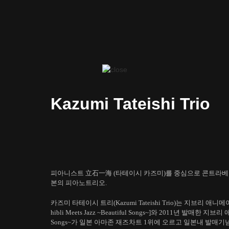
Kazumi Tateishi Trio
피아니스트 立石一海 (타테이시 카즈미)를 중심으로 콘트라베이
본의 피아노트리오.
카즈미 타테이시 트리(Kazumi Tateishi Trio)는 지브리 
hibli Meets Jazz ~Beautiful Songs~]와 2011년 발매한 지
Songs~가 일본 아마존 재즈차트 1위에 오르고 일본내 발매