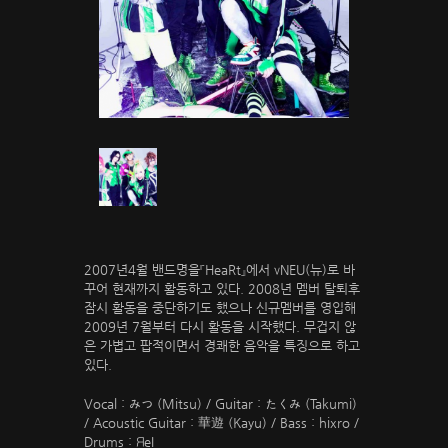
2007년4월 밴드명을『HeaRt』에서 νNEU(뉴)로 바
꾸어 현재까지 활동하고 있다. 2008년 멤버 탈퇴후
잠시 활동을 중단하기도 했으나 신규멤버를 영입해
2009년 7월부터 다시 활동을 시작했다. 무겁지 않
은 가볍고 팝적이면서 경쾌한 음악을 특징으로 하고
있다.
Vocal : みつ (Mitsu) /
Guitar : たくみ (Takumi)
/
Acoustic Guitar : 華遊 (Kayu) /
Bass : hixro /
Drums : ЯeI