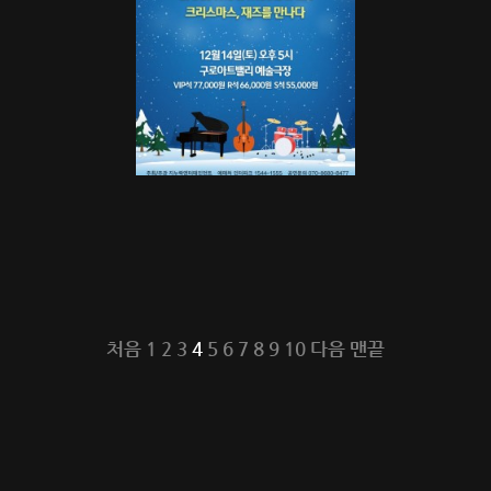
처음
1
2
3
4
5
6
7
8
9
10
다음
맨끝