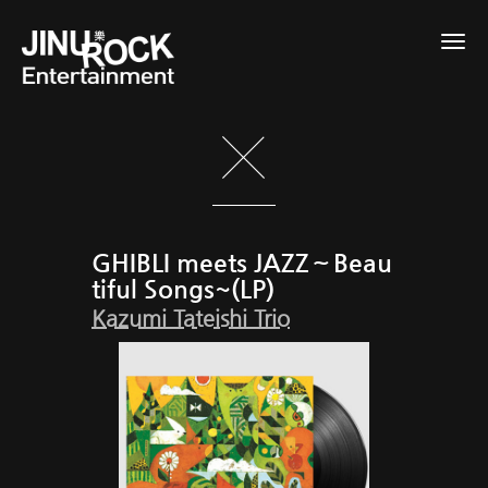
Togg
navig
GHIBLI meets JAZZ～Beau
tiful Songs~(LP)
Kazumi Tateishi Trio