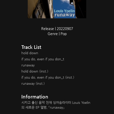
Release | 20220907
Genre | Pop
Track List
hold down
if you do, even if you don_t
runaway
hold down (inst.)
if you do, even if you don_t (inst.)
runaway (inst.)
Information
시카고 출신 음악 천재 싱어송라이터 Louis Yoelin
의 새로운 EP 앨범, 『runaway』