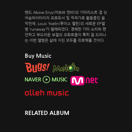
밴드 Above Envy(어보브 엔비)의 기타리스트 겸 싱
어송라이터이자 프로듀서 및 작곡가로 활동중인 음
악천재, Louis Yoelin(루이스 옐린)의 새로운 EP앨
범 ‘runaway’가 발매되었다. 경쾌한 기타 소리와 편
안하고 부드러운 보컬의 조화로움이 특히 잘 드러나
는 이번 앨범은 삶에 지친 모두를 위로해줄 것이다.
Buy Music
RELATED ALBUM