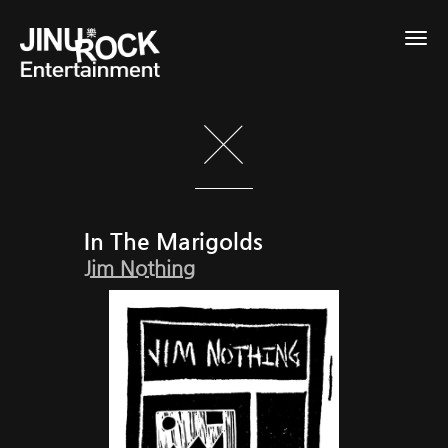
Togg
navig
In The Marigolds
Jim Nothing