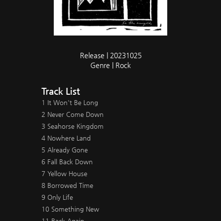
Release | 20231025
Genre | Rock
Track List
1 It Won't Be Long
2 Never Come Down
3 Seahorse Kingdom
4 Nowhere Land
5 Already Gone
6 Fall Back Down
7 Yellow House
8 Borrowed Time
9 Only Life
10 Something New
11 Back Again