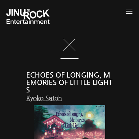
Togg
navig
ECHOES OF LONGING, M
EMORIES OF LITTLE LIGHT
S
Kyoko Satoh