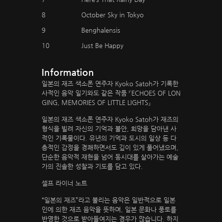
8
October Sky in Tokyo
9
Benghalensis
10
Just Be Happy
Information
일본의 재즈 색소폰 연주자 Kyoko Satoh가 기록한
사적인 음악 일기와도 같은 작품 『ECHOES OF LON
GING, MEMORIES OF LITTLE LIGHTS』
일본의 재즈 색소폰 연주자 Kyoko Satoh가 재즈의
형식을 빌려 자신의 기억과 불안, 희망을 담아낸 사
적인 기록물이다. 유년의 기억과 도시의 일상 등 다
층적인 감정을 경쾌하면서도 깊이 있게 풀어냈으며,
단순한 음악적 재현을 넘어 동시대를 살아가는 예술
가의 진솔한 성찰과 기도를 담고 있다.
셀프 라이너 노트
“일본의 재즈”라고 불리는 음악은 일반적으로 일본
인에 의한 재즈 음악을 뜻하며, 일본 문화나 풍토를
반영한 것으로 받아들여지는 경우가 많습니다. 하지