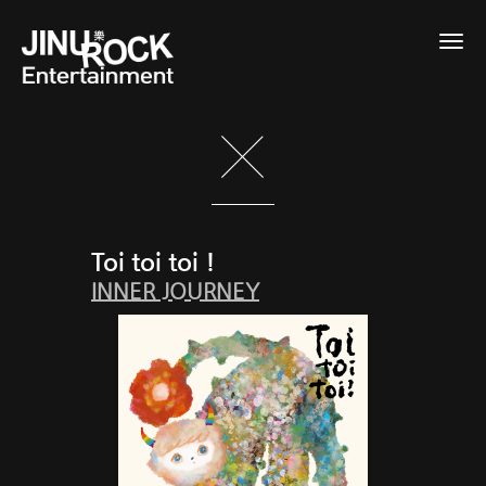
Togg
navig
Toi toi toi !
INNER JOURNEY