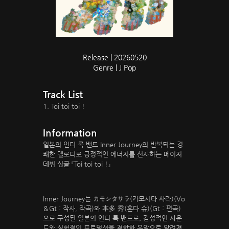
Release | 20260520
Genre | J Pop
Track List
1. Toi toi toi !
Information
일본의 인디 록 밴드 Inner Journey의 반복되는 경
쾌한 멜로디로 긍정적인 에너지를 선사하는 메이저
데뷔 싱글 『Toi toi toi !』
Inner Journey는 カモシタサラ(카모시타 사라)(Vo
＆Gt：작사, 작곡)와 本多 秀(혼다 슈)(Gt：편곡)
으로 구성된 일본의 인디 록 밴드로, 감성적인 사운
드와 실험적인 프로덕션을 결합한 음악으로 알려져