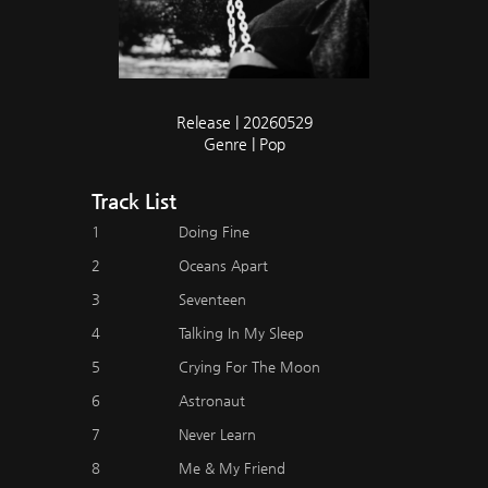
Release | 20260529
Genre | Pop
Track List
1
Doing Fine
2
Oceans Apart
3
Seventeen
4
Talking In My Sleep
5
Crying For The Moon
6
Astronaut
7
Never Learn
8
Me & My Friend