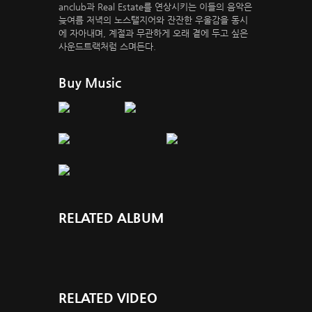
anclub과 Real Estate를 연상시키는 이들의 음악은
늦여름 저녁의 노스탤지어와 잔잔한 우울감을 동시
에 자아내며, 계절과 무관하게 오래 곁에 두고 싶은
사운드트랙처럼 스며든다.
Buy Music
RELATED ALBUM
RELATED VIDEO