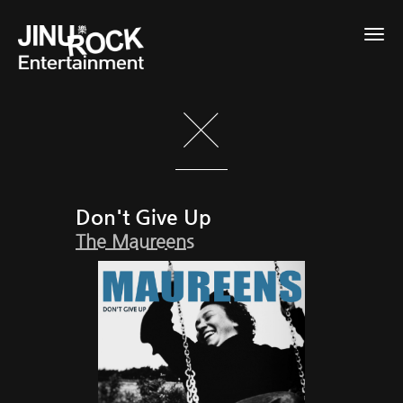
Togg
navig
Don't Give Up
The Maureens