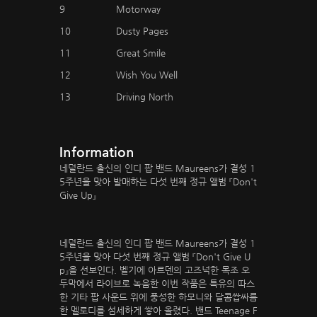
9
Motorway
10
Dusty Pages
11
Great Smile
12
Wish You Well
13
Driving North
Information
네덜란드 출신의 인디 팝 밴드 Maureens가 결성 1
5주년을 맞아 발매하는 다섯 번째 정규 앨범 『Don't
Give Up』
네덜란드 출신의 인디 팝 밴드 Maureens가 결성 1
5주년을 맞아 다섯 번째 정규 앨범 『Don't Give U
p』을 선보인다. 벨기에 아르덴의 고즈넉한 목조 오
두막에서 라이브로 녹음한 이번 작품은 특유의 따스
한 기타 팝 사운드 위에 풍성한 하모니와 달콤쌉싸름
한 멜로디를 섬세하게 쌓아 올렸다. 밴드 Teenage F