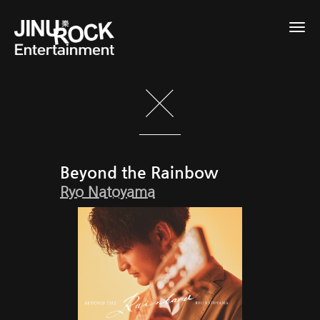
Togg
navig
Beyond the Rainbow
Ryo Natoyama