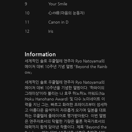
9
Your Smile
10
心の瞳(마음의 눈동자)
11
Canon in D
12
Iris
Information
세계적인 솔로 우쿨렐레 연주자 Ryo Natoyama의
메이저 데뷔 10주년 기념 앨범 『Beyond the Rainb
ow』
세계적인 솔로 우쿨렐레 연주자 Ryo Natoyama의
메이저 데뷔 10주년을 기념한 앨범이다. ‘하와이의
그래미상’이라 불리는 나 호쿠 하노하노 어워드(Na
Hoku Hanohano Award) 및 다수 노미네이트 이
력을 지닌 그는, 빠르고 화려한 프레이즈부터 섬세하
고 아름다운 음색까지 자유롭게 오가며 일본을 대표
하는 우쿨렐레 플레이어로 평가받아왔다. 이번 앨범
은 연주자로서의 탁월한 기량은 물론 작곡가로서의
매력까지 함께 담아낸 작품이다. 제목 『Beyond the