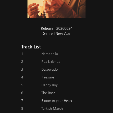
Release | 20260624
Genre | New Age
Track List
1
Nemophila
2
Pua Lililehua
3
Desperado
4
Treasure
5
Danny Boy
6
The Rose
7
Bloom in your Heart
8
Turkish March