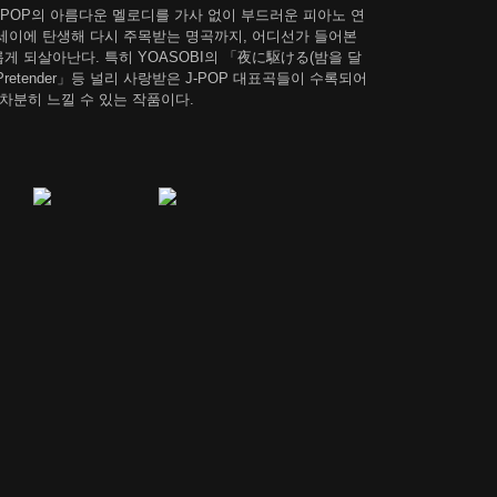
아온 J-POP의 아름다운 멜로디를 가사 없이 부드러운 피아노 연
세이에 탄생해 다시 주목받는 명곡까지, 어디선가 들어본
 되살아난다. 특히 YOASOBI의 「夜に駆ける(밤을 달
retender」등 널리 사랑받은 J-POP 대표곡들이 수록되어
 차분히 느낄 수 있는 작품이다.