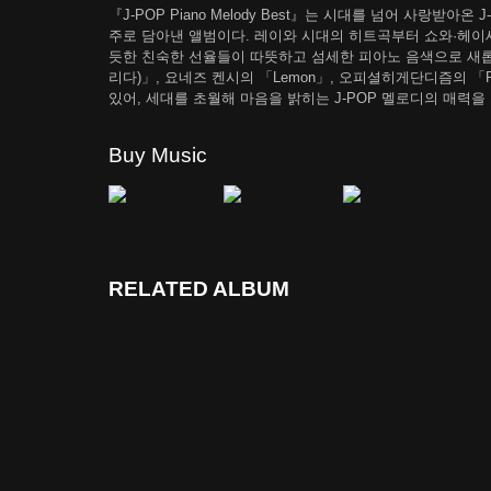
『J-POP Piano Melody Best』는 시대를 넘어 사랑받
주로 담아낸 앨범이다. 레이와 시대의 히트곡부터 쇼와·헤이
듯한 친숙한 선율들이 따뜻하고 섬세한 피아노 음색으로 새롭게
리다)」, 요네즈 켄시의 「Lemon」, 오피셜히게단디즘의 「P
있어, 세대를 초월해 마음을 밝히는 J-POP 멜로디의 매력을
Buy Music
RELATED ALBUM