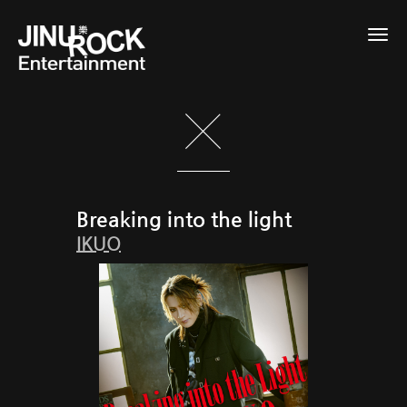
Togg
navig
Breaking into the light
IKUO