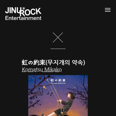
Togg
navig
虹の約束(무지개의 약속)
Komatsu Mikako