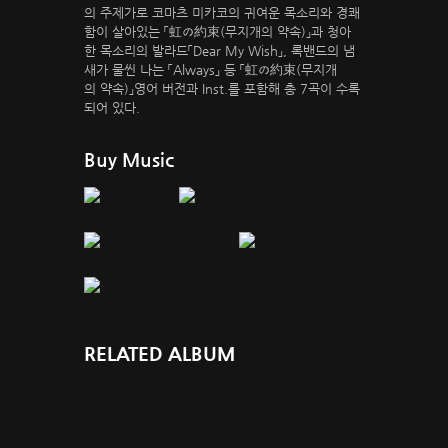
의 주제가로 코마츠 미카코의 귀여운 목소리와 경쾌
함이 살아있는 「虹の約束(무지개의 약속)」과 청아
한 목소리의 발라드「Dear My Wish」, 록밴드의 냄
새가 물씬 나는 「Always」 등 「虹の約束(무지개
의 약속)」영어 버전과 Inst.를 포함해 총 7곡이 수록
되어 있다.
Buy Music
RELATED ALBUM