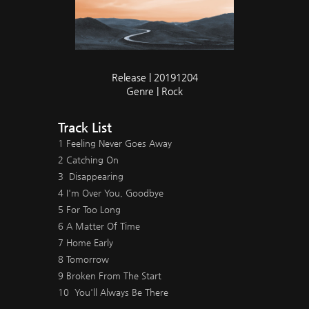
Release | 20191204
Genre | Rock
Track List
1 Feeling Never Goes Away
2 Catching On
3 Disappearing
4 I'm Over You, Goodbye
5 For Too Long
6 A Matter Of Time
7 Home Early
8 Tomorrow
9 Broken From The Start
10 You'll Always Be There