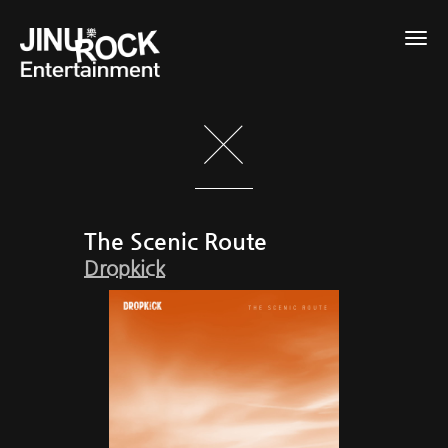
Togg
navig
The Scenic Route
Dropkick