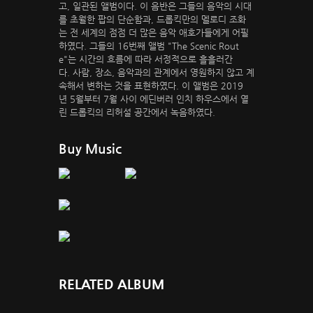
고, 일관된 앨범이다. 이 음반은 그들의 음악의 시대
를 초월한 팝의 단순함과, 드롭킥만의 멜로디 조화
는 전 세계의 점점 더 많은 음악 애호가들에게 어필
하였다. 그들의 16번째 앨범 "The Scenic Rout
e"는 시간의 흐름에 따라 서정적으로 흘흘러간
다. 사람, 장소, 음악과의 관계에서 영원하지 않고 계
속해서 변하는 것을 표현하였다. 이 앨범은 2019
년 5월부터 7월 사이 에딘버러 인치 하우스에서 열
린 드롭킥의 리허설 공간에서 녹음하였다.
Buy Music
RELATED ALBUM